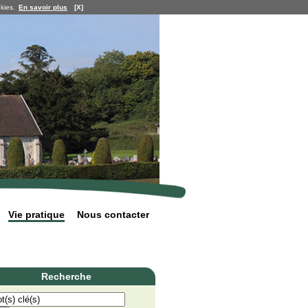
kies.
En savoir plus
[X]
Vie pratique
Nous contacter
Recherche